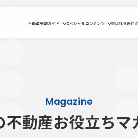
不動産売却ガイド
スペシャルコンテンツ
選ばれる理由
Magazine
の不動産お役立ちマ