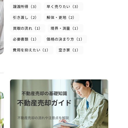
譲渡所得（3）
早く売りたい（3）
引き渡し（2）
解体・更地（2）
買取の流れ（1）
境界・測量（1）
必要書類（1）
価格の決まり方（1）
費用を抑えたい（1）
空き家（1）