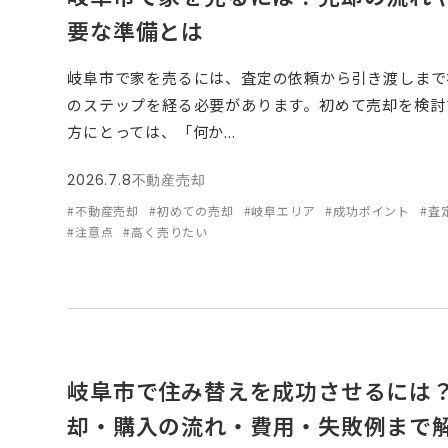
要な準備とは
岐阜市で家を売るには、査定の依頼から引き渡しまで
のステップを経る必要があります。初めて売却を検討
方にとっては、「何か...
2026.7.8
不動産売却
#不動産売却
#初めての売却
#岐阜エリア
#成功ポイント
#査
#注意点
#高く売りたい
岐阜市で住み替えを成功させるには
却・購入の流れ・費用・失敗例まで