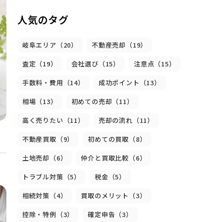
人気のタグ
岐阜エリア（20）
不動産売却（19）
査定（19）
会社選び（15）
注意点（15）
手数料・費用（14）
成功ポイント（13）
相場（13）
初めての売却（11）
高く売りたい（11）
売却の流れ（11）
不動産買取（9）
初めての買取（8）
土地売却（6）
仲介と買取比較（6）
トラブル対策（5）
税金（5）
相続対策（4）
買取のメリット（3）
控除・特例（3）
確定申告（3）