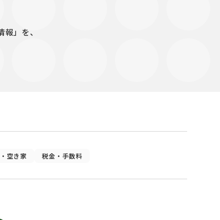
情報」を、
・空き家
税金・手数料