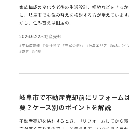
家族構成の変化や老後の生活設計、相続などをきっか
に、岐阜市でも住み替えを検討する方が増えています
かし、住み替えは旧居の...
2026.6.22
不動産売却
#不動産売却
#会社選び
#売却の流れ
#岐阜エリア
#成功ポイ
#査定
#相場
岐阜市で不動産売却前にリフォーム
要？ケース別のポイントを解説
不動産売却を検討するとき、「リフォームしてから売
方が高く売れるのでは」と考える方は少なくありませ