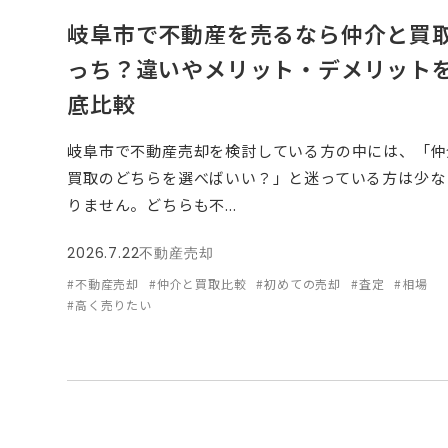
岐阜市で不動産を売るなら仲介と買
っち？違いやメリット・デメリット
底比較
岐阜市で不動産売却を検討している方の中には、「仲
買取のどちらを選べばいい？」と迷っている方は少な
りません。どちらも不...
2026.7.22
不動産売却
#不動産売却
#仲介と買取比較
#初めての売却
#査定
#相場
#高く売りたい