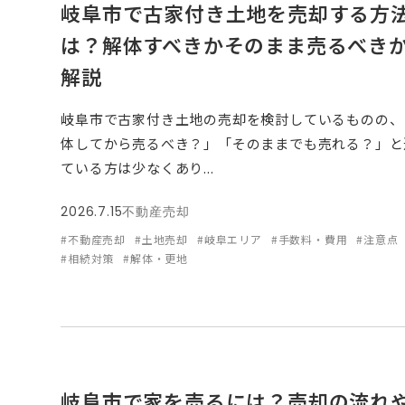
岐阜市で古家付き土地を売却する方
は？解体すべきかそのまま売るべき
解説
岐阜市で古家付き土地の売却を検討しているものの、
体してから売るべき？」「そのままでも売れる？」と
ている方は少なくあり...
2026.7.15
不動産売却
#不動産売却
#土地売却
#岐阜エリア
#手数料・費用
#注意点
#相続対策
#解体・更地
岐阜市で家を売るには？売却の流れ