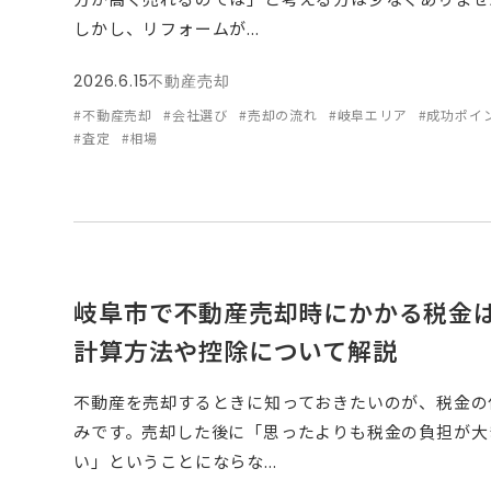
しかし、リフォームが...
2026.6.15
不動産売却
#不動産売却
#会社選び
#売却の流れ
#岐阜エリア
#成功ポイ
#査定
#相場
岐阜市で不動産売却時にかかる税金
計算方法や控除について解説
不動産を売却するときに知っておきたいのが、税金の
みです。売却した後に「思ったよりも税金の負担が大
い」ということにならな...