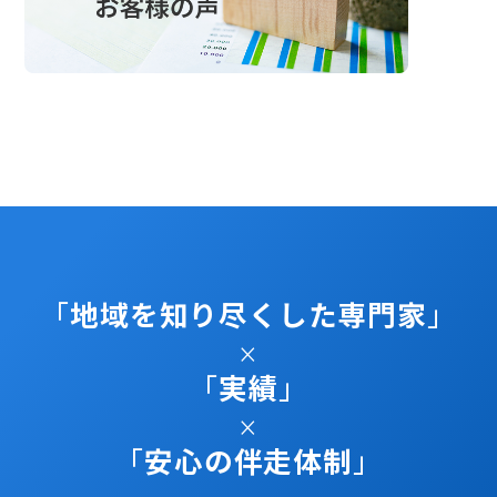
「
地域を知り尽くした専門家
」
×
「
実績
」
×
「
安心の伴走体制
」