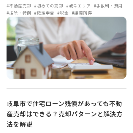
#不動産売却
#初めての売却
#岐阜エリア
#手数料・費用
#控除・特例
#確定申告
#税金
#譲渡所得
岐阜市で住宅ローン残債があっても不動
産売却はできる？売却パターンと解決方
法を解説