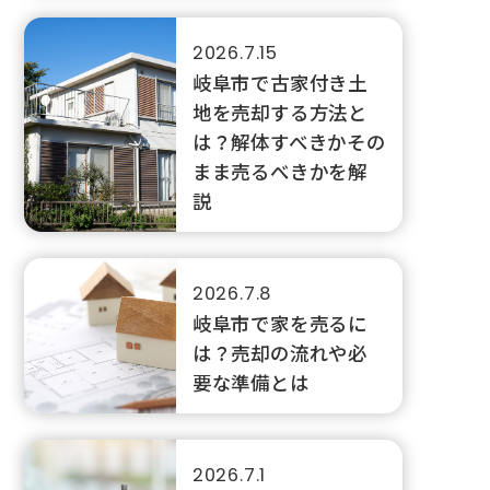
2026.7.15
岐阜市で古家付き土
地を売却する方法と
は？解体すべきかその
まま売るべきかを解
説
2026.7.8
岐阜市で家を売るに
は？売却の流れや必
要な準備とは
2026.7.1