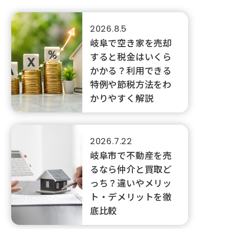
2026.8.5
岐阜で空き家を売却
すると税金はいくら
かかる？利用できる
特例や節税方法をわ
かりやすく解説
2026.7.22
岐阜市で不動産を売
るなら仲介と買取ど
っち？違いやメリッ
ト・デメリットを徹
底比較