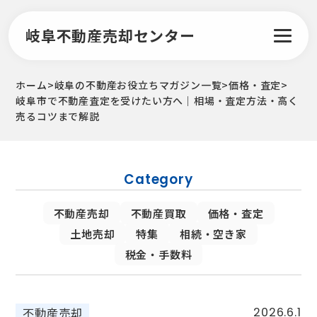
岐阜不動産売却センター
ホーム
>
岐阜の不動産お役立ちマガジン一覧
>
価格・査定
>
岐阜市で不動産査定を受けたい方へ｜相場・査定方法・高く
売るコツまで解説
Category
不動産売却
不動産買取
価格・査定
土地売却
特集
相続・空き家
税金・手数料
不動産売却
2026.6.1