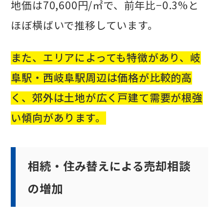
地価は70,600円/㎡で、前年比−0.3%と
ほぼ横ばいで推移しています。
また、エリアによっても特徴があり、岐
阜駅・西岐阜駅周辺は価格が比較的高
く、郊外は土地が広く戸建て需要が根強
い傾向があります。
相続・住み替えによる売却相談
の増加