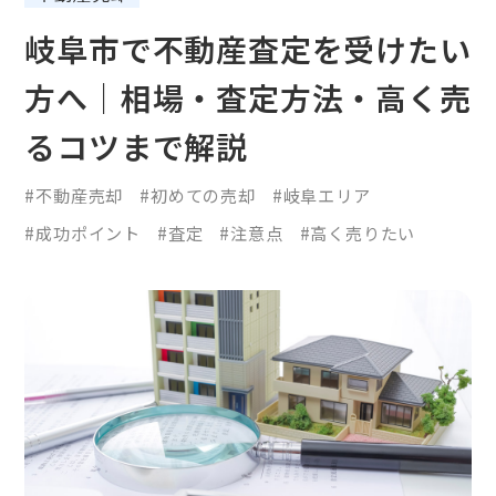
岐阜市で不動産査定を受けたい
方へ｜相場・査定方法・高く売
るコツまで解説
#不動産売却
#初めての売却
#岐阜エリア
#成功ポイント
#査定
#注意点
#高く売りたい