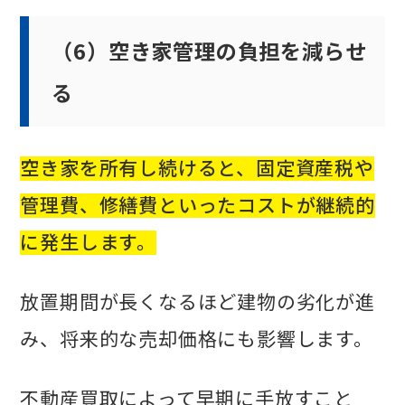
（6）空き家管理の負担を減らせ
る
空き家を所有し続けると、固定資産税や
管理費、修繕費といったコストが継続的
に発生します。
放置期間が長くなるほど建物の劣化が進
み、将来的な売却価格にも影響します。
不動産買取によって早期に手放すこと