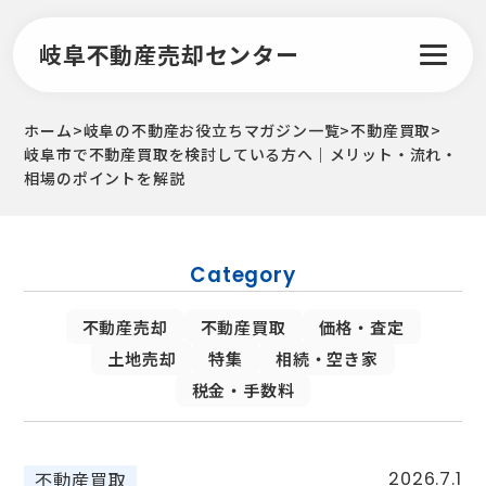
岐阜不動産売却センター
ホーム
>
岐阜の不動産お役立ちマガジン一覧
>
不動産買取
>
岐阜市で不動産買取を検討している方へ｜メリット・流れ・
相場のポイントを解説
Category
不動産売却
不動産買取
価格・査定
土地売却
特集
相続・空き家
税金・手数料
不動産買取
2026.7.1