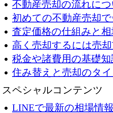
不動産売却の流れにつ
初めての不動産売却で
査定価格の仕組みと相
高く売却するには売却
税金や諸費用の基礎知
住み替えと売却のタイ
スペシャルコンテンツ
LINEで最新の相場情