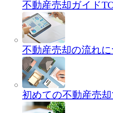
不動産売却ガイドTO
不動産売却の流れに
初めての不動産売却