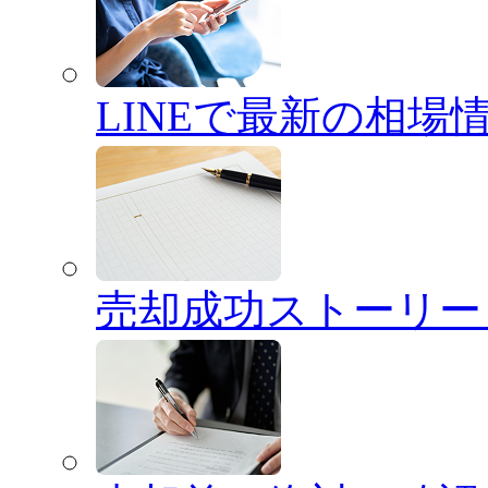
LINEで最新の相場
売却成功ストーリー