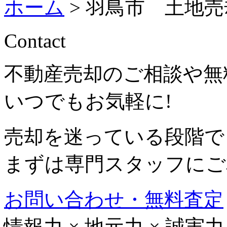
ホーム
>
羽鳥市 土地売
Contact
不動産売却のご相談や無
いつでもお気軽に!
売却を迷っている段階で
まずは専門スタッフにご
お問い合わせ・無料査定
情報力
×
地元力
×
誠実力