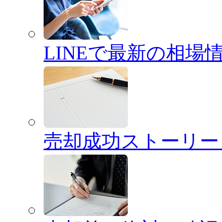
LINEで最新の相場
売却成功ストーリー