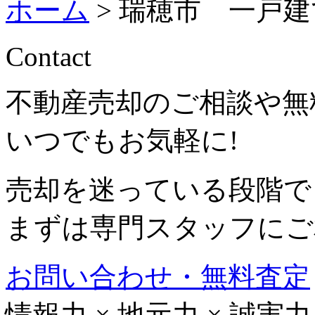
ホーム
>
瑞穂市 一戸建
Contact
不動産売却のご相談や無
いつでもお気軽に!
売却を迷っている段階で
まずは専門スタッフにご
お問い合わせ・無料査定
情報力
×
地元力
×
誠実力