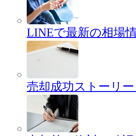
LINEで最新の相場
売却成功ストーリー