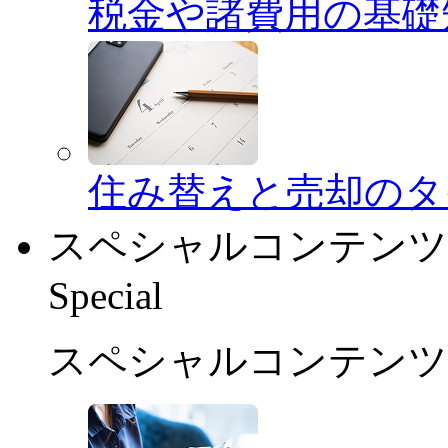
税金や諸費用の基礎
住み替えと売却のタ
スペシャルコンテンツ
Special
スペシャルコンテンツ