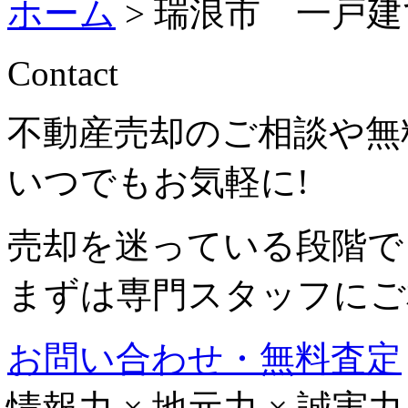
ホーム
>
瑞浪市 一戸建
Contact
不動産売却のご相談や無
いつでもお気軽に!
売却を迷っている段階で
まずは専門スタッフにご
お問い合わせ・無料査定
情報力
×
地元力
×
誠実力