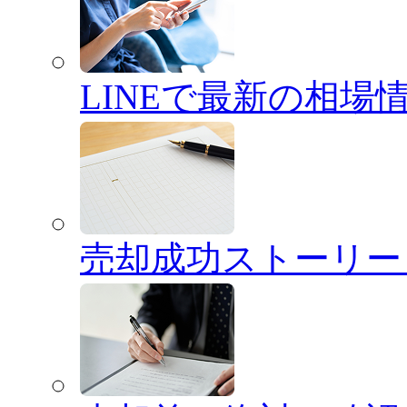
LINEで最新の相場
売却成功ストーリー