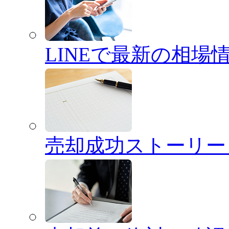
LINEで最新の相場
売却成功ストーリー