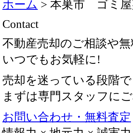
ホーム
>
本巣市 ゴミ屋
Contact
不動産売却のご相談や無
いつでもお気軽に!
売却を迷っている段階で
まずは専門スタッフにご
お問い合わせ・無料査定
情報力
×
地元力
×
誠実力