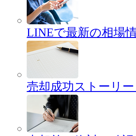
LINEで最新の相場
売却成功ストーリー