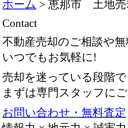
ホーム
>
恵那市 土地売
Contact
不動産売却のご相談や無
いつでもお気軽に!
売却を迷っている段階で
まずは専門スタッフにご
お問い合わせ・無料査定
情報力
×
地元力
×
誠実力