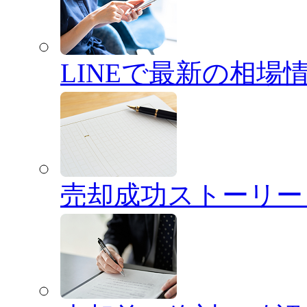
LINEで最新の相場
売却成功ストーリー