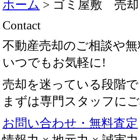
ホーム
>
ゴミ屋敷 売却
Contact
不動産売却のご相談や無
いつでもお気軽に!
売却を迷っている段階で
まずは専門スタッフにご
お問い合わせ・無料査定
情報力
×
地元力
×
誠実力