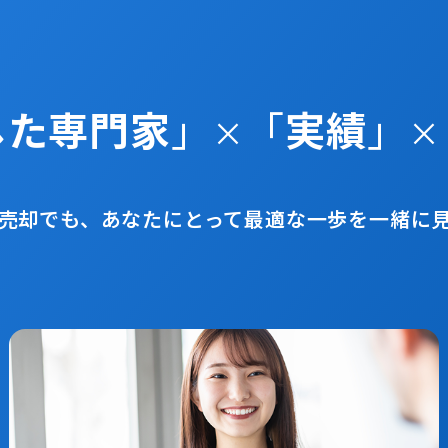
した専門家
」
「
実績
」
×
×
売却でも、あなたにとって最適な一歩を一緒に