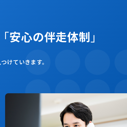
「
安心の伴走体制
」
見つけていきます。