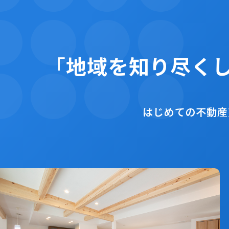
「
地域を知り尽く
はじめての不動産