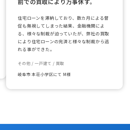
前での買取により万事休す。
住宅ローンを滞納しており、数カ月による督
促も無視してしまった結果、金融機関によ
る、様々な制裁が迫っていたが、弊社の買取
により住宅ローンの完済と様々な制裁から逃
れる事ができた。
その他 / 一戸建て / 買取
岐阜市 本荘小学区にて M様